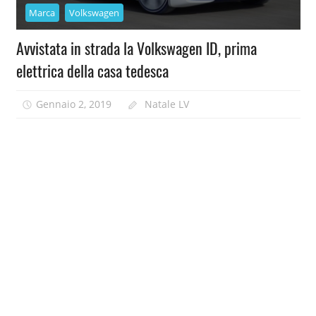
Marca
Volkswagen
Avvistata in strada la Volkswagen ID, prima
elettrica della casa tedesca
Gennaio 2, 2019
Natale LV