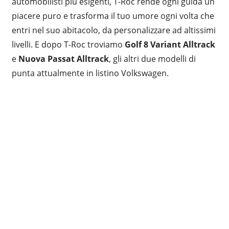
automobilisti più esigenti, T-Roc rende ogni guida un
piacere puro e trasforma il tuo umore ogni volta che
entri nel suo abitacolo, da personalizzare ad altissimi
livelli. E dopo T-Roc troviamo
Golf 8 Variant Alltrack
e
Nuova Passat Alltrack
, gli altri due modelli di
punta attualmente in listino Volkswagen.