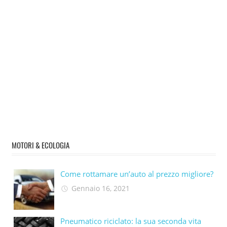
MOTORI & ECOLOGIA
Come rottamare un’auto al prezzo migliore?
Gennaio 16, 2021
Pneumatico riciclato: la sua seconda vita​