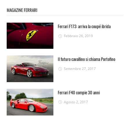
MAGAZINE FERRARI
Ferrari F173: arriva la coupé ibrida
Febbraio 26, 2019
Il futuro cavallino si chiama Portofino
Settembre 27, 2017
Ferrari F40 compie 30 anni
Agosto 2, 2017