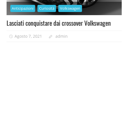
Anticipazioni
Curiosità
Volkswagen
Lasciati conquistare dai crossover Volkswagen
Agosto 7, 2021
admin