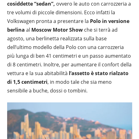
cosiddette “sedan”,
ovvero le auto con carrozzeria a
tre volumi di piccole dimensioni. Ecco infatti la
Volkswagen pronta a presentare la
Polo in versione
berlina
al
Moscow Motor Show
che si terrà ad
agosto, una berlinetta realizzata sulla base
dell’ultimo modello della Polo con una carrozzeria
più lunga di ben 41 centimetri e un passo aumentato
di 8 centimetri. Inoltre, per aumentare il confort della
vettura e la sua abitabilità
l’assetto è stato rialzato
di 1,5 centimetri
, in modo tale che sia meno
sensibile a buche, dossi o tombini.