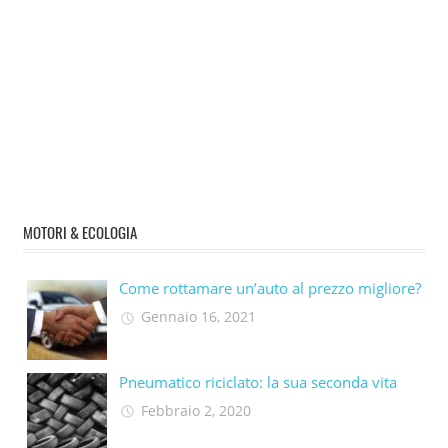
MOTORI & ECOLOGIA
Come rottamare un’auto al prezzo migliore?
Gennaio 16, 2021
Pneumatico riciclato: la sua seconda vita​
Febbraio 2, 2020