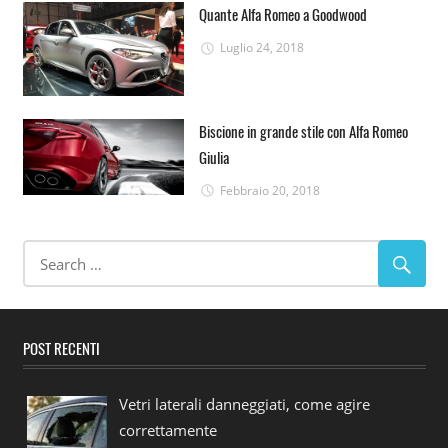
Quante Alfa Romeo a Goodwood
Luglio 24, 2018
Biscione in grande stile con Alfa Romeo
Giulia
Febbraio 20, 2018
POST RECENTI
Vetri laterali danneggiati, come agire
correttamente