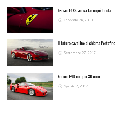
Ferrari F173: arriva la coupé ibrida
Febbraio 26, 2019
Il futuro cavallino si chiama Portofino
Settembre 27, 2017
Ferrari F40 compie 30 anni
Agosto 2, 2017