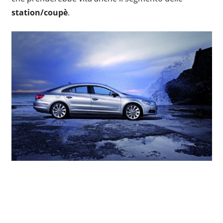
station/coupè
.