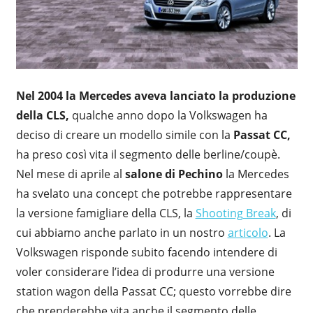
Nel 2004 la Mercedes aveva lanciato la produzione
della CLS,
qualche anno dopo la Volkswagen ha
deciso di creare un modello simile con la
Passat CC,
ha preso così vita il segmento delle berline/coupè.
Nel mese di aprile al
salone di Pechino
la Mercedes
ha svelato una concept che potrebbe rappresentare
la versione famigliare della CLS, la
Shooting Break
, di
cui abbiamo anche parlato in un nostro
articolo
. La
Volkswagen risponde subito facendo intendere di
voler considerare l’idea di produrre una versione
station wagon della Passat CC; questo vorrebbe dire
che prenderebbe vita anche il segmento delle