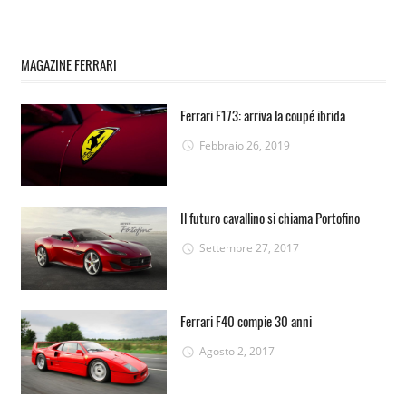
MAGAZINE FERRARI
Ferrari F173: arriva la coupé ibrida
Febbraio 26, 2019
Il futuro cavallino si chiama Portofino
Settembre 27, 2017
Ferrari F40 compie 30 anni
Agosto 2, 2017