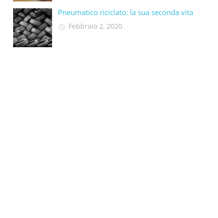
Pneumatico riciclato: la sua seconda vita​
Febbraio 2, 2020