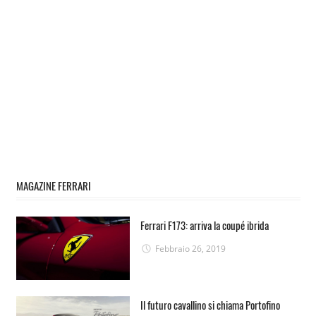
MAGAZINE FERRARI
Ferrari F173: arriva la coupé ibrida
Febbraio 26, 2019
Il futuro cavallino si chiama Portofino