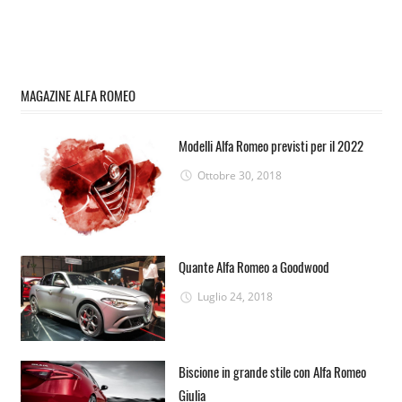
MAGAZINE ALFA ROMEO
Modelli Alfa Romeo previsti per il 2022
Ottobre 30, 2018
Quante Alfa Romeo a Goodwood
Luglio 24, 2018
Biscione in grande stile con Alfa Romeo
Giulia