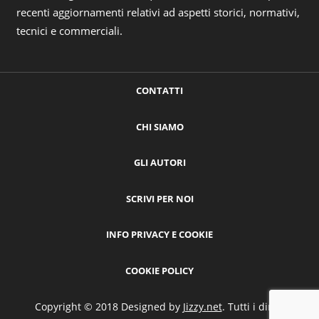
recenti aggiornamenti relativi ad aspetti storici, normativi,
tecnici e commerciali.
CONTATTI
CHI SIAMO
GLI AUTORI
SCRIVI PER NOI
INFO PRIVACY E COOKIE
COOKIE POLICY
Copyright © 2018 Designed by
Jizzy.net
. Tutti i diritti