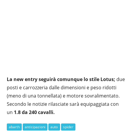
La new entry seguirà comunque lo stile Lotus;
due
posti e carrozzeria dalle dimensioni e peso ridotti
(meno di una tonnellata) e motore sovralimentato.
Secondo le notizie rilasciate sarà equipaggiata con
un
1.8 da 240 cavalli.
abarth
anticipazioni
auto
spider