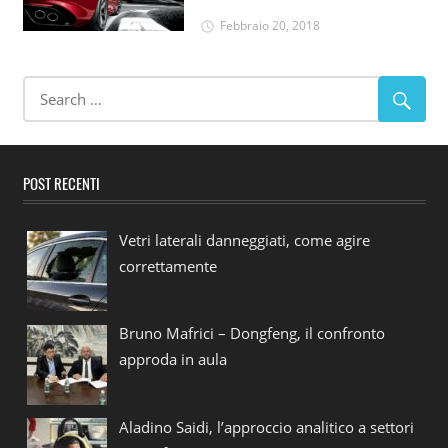
Febbraio 20, 2018
POST RECENTI
Vetri laterali danneggiati, come agire
correttamente
Bruno Mafrici – Dongfeng, il confronto
approda in aula
Aladino Saidi, l’approccio analitico a settori