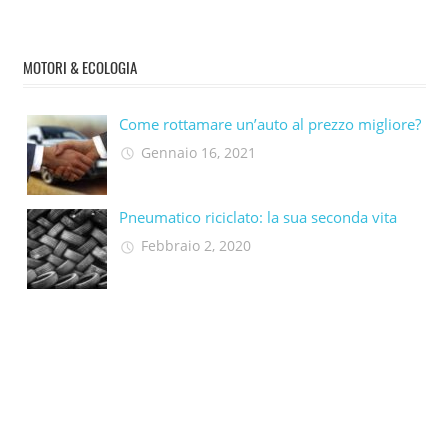
MOTORI & ECOLOGIA
Come rottamare un’auto al prezzo migliore?
Gennaio 16, 2021
Pneumatico riciclato: la sua seconda vita​
Febbraio 2, 2020