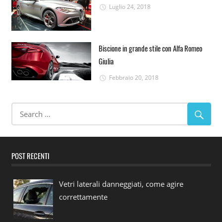
Luglio 24, 2018
Biscione in grande stile con Alfa Romeo
Giulia
Febbraio 20, 2018
POST RECENTI
Vetri laterali danneggiati, come agire
correttamente