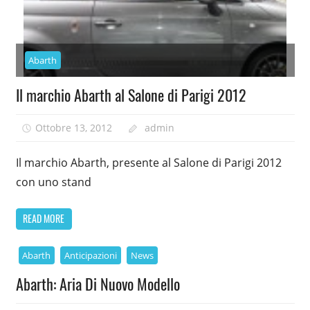
Abarth
Il marchio Abarth al Salone di Parigi 2012
Ottobre 13, 2012
admin
Il marchio Abarth, presente al Salone di Parigi 2012
con uno stand
READ MORE
Abarth
Anticipazioni
News
Abarth: Aria Di Nuovo Modello