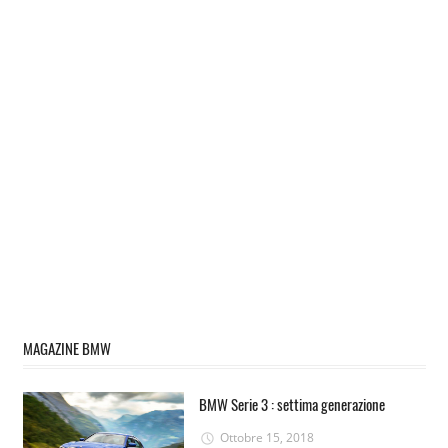
MAGAZINE BMW
BMW Serie 3 : settima generazione
Ottobre 15, 2018