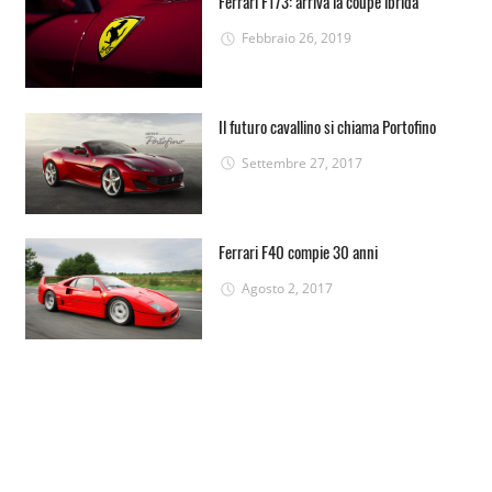
Ferrari F173: arriva la coupé ibrida
Febbraio 26, 2019
Il futuro cavallino si chiama Portofino
Settembre 27, 2017
Ferrari F40 compie 30 anni
Agosto 2, 2017