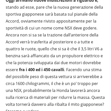
Oggi arrivano nuove indiscrezioni a riguardo e,
stando ad esse, pare che la nuova generazione della
sportiva giapponese sarà basata sul pianale della
Accord, ovviamente rivisto appositamente per la
sportività di cui un nome come NSX deve godere.
Ancora non si sa se la trazione dall’anteriore della
Accord verrà trasferita al posteriore o a tutte e
quattro le ruote, quello che si sa è che il 3,5 litri V6 a
benzina sarà affiancato da un propulsore elettrico e
che la potenza sviluppata dai due motori dovrebbe
essere
fra i 400 ed i 450 cavalli
. Facendo una stima
del possibile peso di questa vettura si arriverebbe a
circa 1600 chilogrammi, il che è un po’ troppo per
una NSX, probabilmente la Honda lavorerà ancora
sulla ricerca di materiali per ridurre la massa. Questa
volta tornerà davvero alla ribalta il mito giapponese?