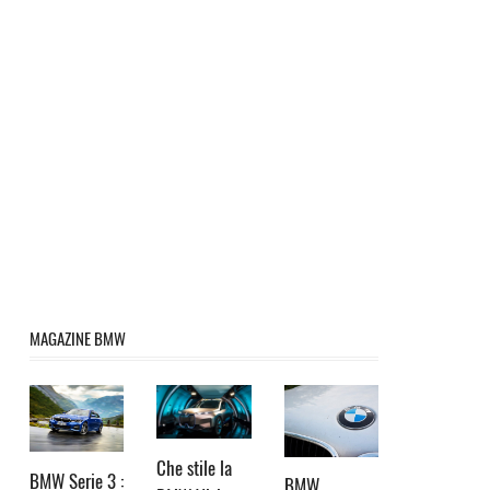
MAGAZINE BMW
Che stile la
BMW Serie 3 :
BMW