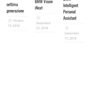
BMW Vision
settima
Intelligent
iNext
generazione
Personal
Assistant
Ottobre
Settembre
15, 2018
27, 2018
Settembre
17, 2018