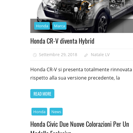
Honda
Marca
Honda CR-V diventa Hybrid
Settembre 29, 2018
Natale LV
Honda CR-V si presenta totalmente rinnovata
rispetto alla sua versione precedente, la
READ MORE
Honda
News
Honda Civic Due Nuove Colorazioni Per Un