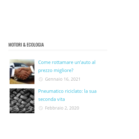
MOTORI & ECOLOGIA
Come rottamare un’auto al
prezzo migliore?
Gennaio 16, 2021
Pneumatico riciclato: la sua
seconda vita​
Febbraio 2, 2020