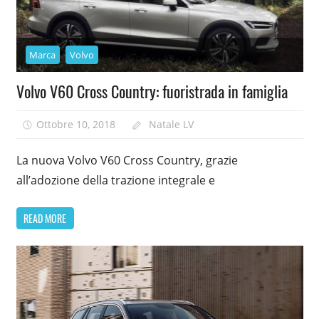
Marca
Volvo
Volvo V60 Cross Country: fuoristrada in famiglia
Ottobre 10, 2018
Natale LV
La nuova Volvo V60 Cross Country, grazie
all’adozione della trazione integrale e
READ MORE