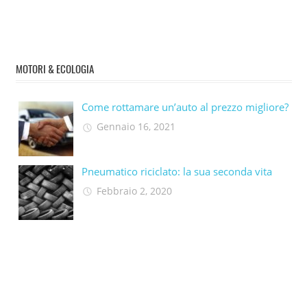
MOTORI & ECOLOGIA
Come rottamare un’auto al prezzo migliore?
Gennaio 16, 2021
Pneumatico riciclato: la sua seconda vita​
Febbraio 2, 2020