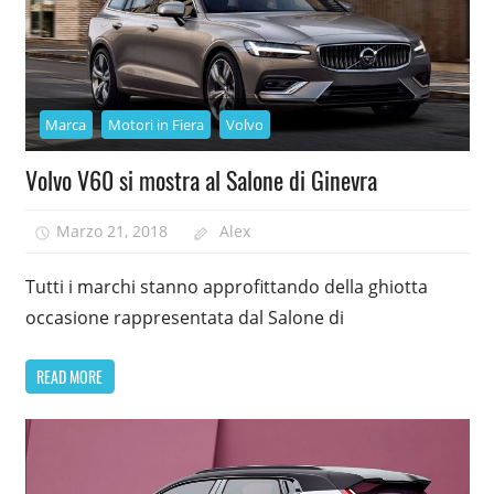
Marca
Motori in Fiera
Volvo
Volvo V60 si mostra al Salone di Ginevra
Marzo 21, 2018
Alex
Tutti i marchi stanno approfittando della ghiotta
occasione rappresentata dal Salone di
READ MORE