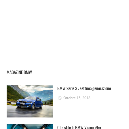
MAGAZINE BMW
BMW Serie 3 : settima generazione
Ottobre 15, 2018
Che stile la BMW Vision iNext