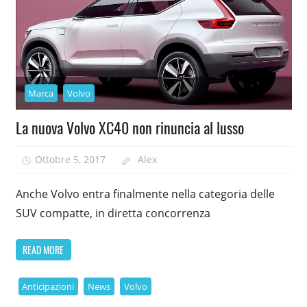
Marca
Volvo
La nuova Volvo XC40 non rinuncia al lusso
Ottobre 5, 2017
Alex
Anche Volvo entra finalmente nella categoria delle
SUV compatte, in diretta concorrenza
READ MORE
Anticipazioni
News
Volvo