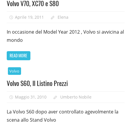
Volvo V70, XC70 e S80
Aprile 19, 2011
Elena
In occasione del Model Year 2012 , Volvo si avvicina al
mondo
READ MORE
Volvo
Volvo S60, Il Listino Prezzi
Maggio 31, 2010
Umberto Nobile
La Volvo S60 dopo aver controllato agevolmente la
scena allo Stand Volvo