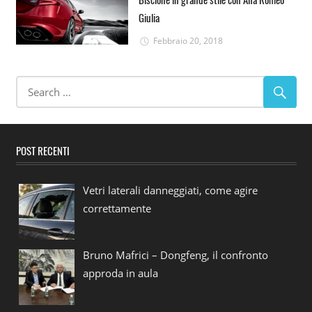
Giulia
Febbraio 20, 2018
POST RECENTI
Vetri laterali danneggiati, come agire
correttamente
Bruno Mafrici – Dongfeng, il confronto
approda in aula