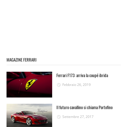
MAGAZINE FERRARI
Ferrari F173: arriva la coupé ibrida
Febbraio 26, 2019
Il futuro cavallino si chiama Portofino
Settembre 27, 2017