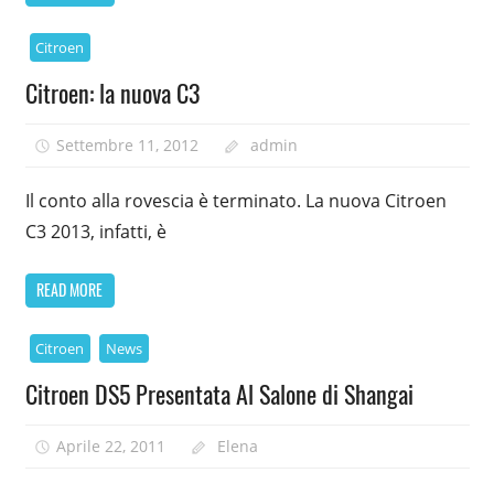
Citroen
Citroen: la nuova C3
Settembre 11, 2012
admin
Il conto alla rovescia è terminato. La nuova Citroen
C3 2013, infatti, è
READ MORE
Citroen
News
Citroen DS5 Presentata Al Salone di Shangai
Aprile 22, 2011
Elena