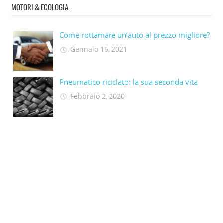
MOTORI & ECOLOGIA
Come rottamare un’auto al prezzo migliore?
Gennaio 16, 2021
Pneumatico riciclato: la sua seconda vita​
Febbraio 2, 2020