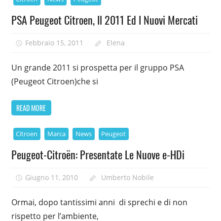
PSA Peugeot Citroen, Il 2011 Ed I Nuovi Mercati
Febbraio 15, 2011
Elena
Un grande 2011 si prospetta per il gruppo PSA
(Peugeot Citroen)che si
READ MORE
Citroen
Marca
News
Peugeot
Peugeot-Citroën: Presentate Le Nuove e-HDi
Giugno 11, 2010
Umberto Nobile
Ormai, dopo tantissimi anni di sprechi e di non
rispetto per l’ambiente,