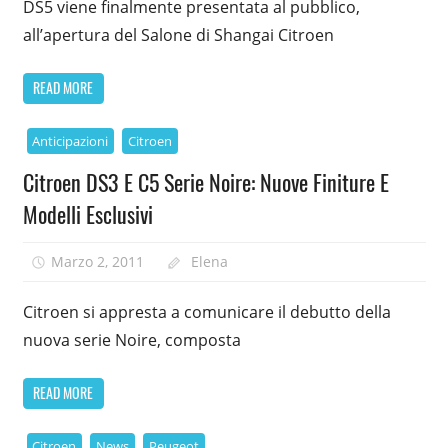
DS5 viene finalmente presentata al pubblico,
all’apertura del Salone di Shangai Citroen
READ MORE
Anticipazioni
Citroen
Citroen DS3 E C5 Serie Noire: Nuove Finiture E
Modelli Esclusivi
Marzo 2, 2011
Elena
Citroen si appresta a comunicare il debutto della
nuova serie Noire, composta
READ MORE
Citroen
News
Peugeot