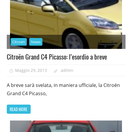
Citroen
News
Citroën Grand C4 Picasso: l’esordio a breve
Maggio 29, 2013
admin
A breve sarà svelata, in maniera ufficiale, la Citroën
Grand C4 Picasso,
READ MORE