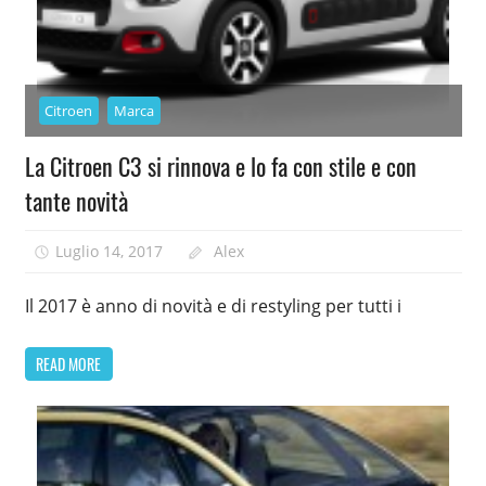
Citroen
Marca
La Citroen C3 si rinnova e lo fa con stile e con
tante novità
Luglio 14, 2017
Alex
Il 2017 è anno di novità e di restyling per tutti i
READ MORE