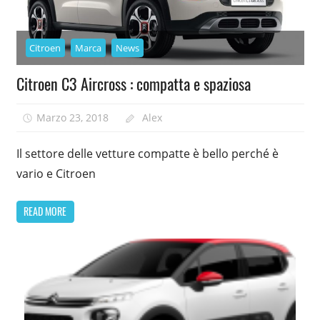
Citroen
Marca
News
Citroen C3 Aircross : compatta e spaziosa
Marzo 23, 2018
Alex
Il settore delle vetture compatte è bello perché è
vario e Citroen
READ MORE